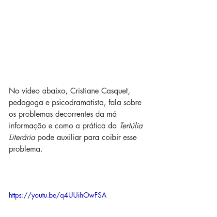
No vídeo abaixo, Cristiane Casquet, 
pedagoga e psicodramatista, fala sobre 
os problemas decorrentes da má 
informação e como a prática da 
Tertúlia 
Literária
 pode auxiliar para coibir esse 
problema. 
https://youtu.be/q4UUihOwFSA