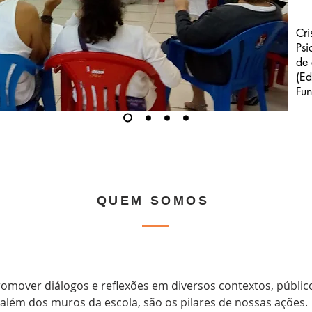
Cri
Psi
de 
(Ed
Fun
QUEM SOMOS
promover diálogos e reflexões em diversos contextos, público
além dos muros da escola, são os pilares de nossas ações.