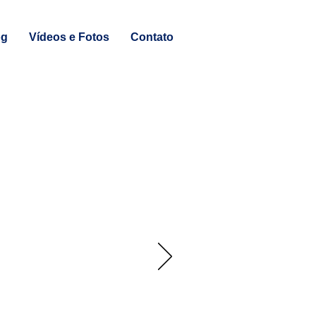
og
Vídeos e Fotos
Contato