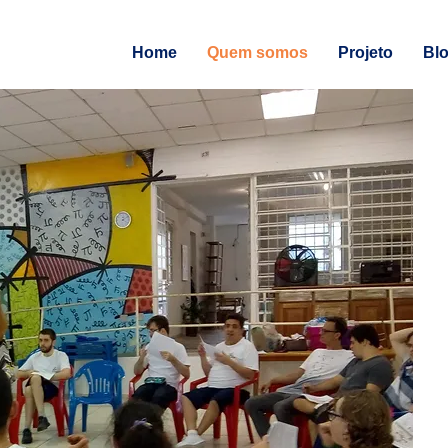
Home
Quem somos
Projeto
Bl