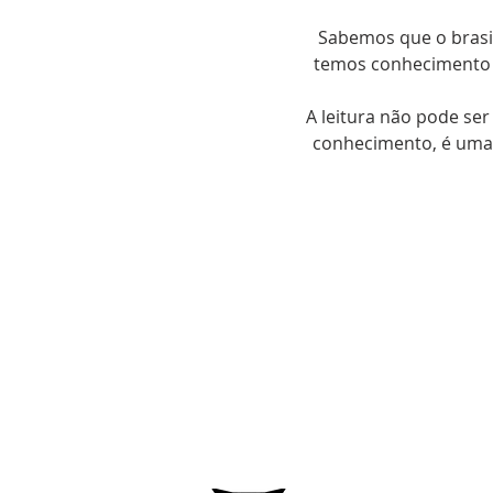
Sabemos que o brasil
temos conhecimento 
A leitura não pode se
conhecimento, é uma 