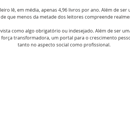
eiro lê, em média, apenas 4,96 livros por ano. Além de ser 
de que menos da metade dos leitores compreende realmen
r vista como algo obrigatório ou indesejado. Além de ser u
força transformadora, um portal para o crescimento pessoa
tanto no aspecto social como profissional.