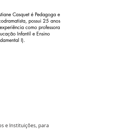
stiane Casquet é Pedagoga e
codramatista, possui 25 anos
experiência como professora
ucação Infantil e Ensino
damental I).
s e Instituições, para