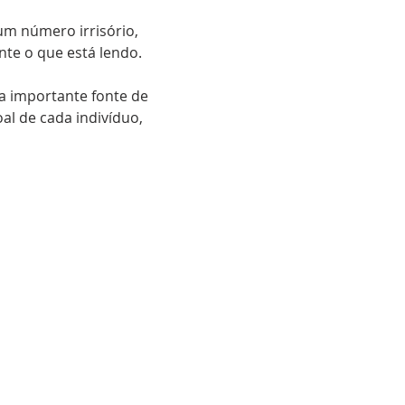
um número irrisório,
te o que está lendo.
ma importante fonte de
l de cada indivíduo,