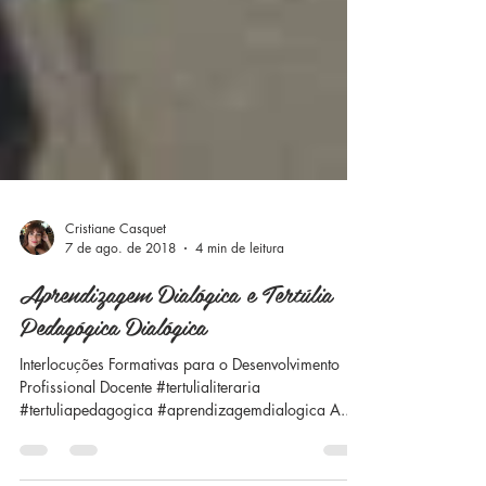
Cristiane Casquet
7 de ago. de 2018
4 min de leitura
Aprendizagem Dialógica e Tertúlia
Pedagógica Dialógica
Interlocuções Formativas para o Desenvolvimento
Profissional Docente #tertulialiteraria
#tertuliapedagogica #aprendizagemdialogica A...