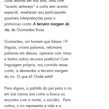
Duas leituras em voz alta, uma com 
“acento sertanejo” e outra sem acento 
especial, revelaram aos participantes 
possíveis interpretações para o 
primoroso conto 
A terceira margem do 
rio
, de Guimarães Rosa. 
Guimarães, um homem que falava 19 
línguas, criava palavras, retomava 
palavras em desuso, operava com rimas 
e tantos outros recursos poéticos! Com 
linguagem própria, nos convida nesse 
conto, a desvendar a terceira margem 
do rio. O que é? Onde está?
Para alguns, a partida do pai para o rio 
em sua canoa soa como a busca ou 
encontro com a morte, o suicídio.  Para 
outros, o rio representa a vida e a 