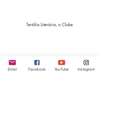
Tertúlia Literária, o Clube
Email
Facebook
YouTube
Instagram
Posts recentes
Ver tudo