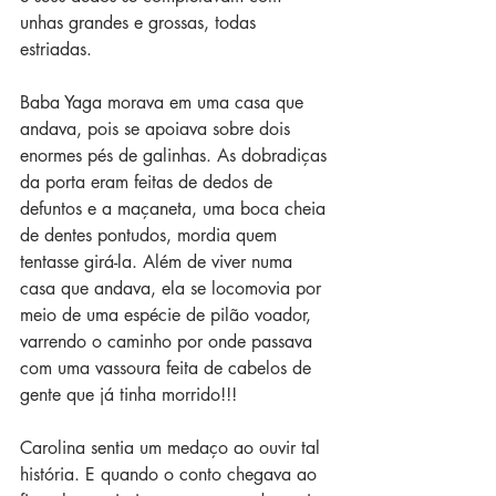
unhas grandes e grossas, todas 
estriadas. 
Baba Yaga morava em uma casa que 
andava, pois se apoiava sobre dois 
enormes pés de galinhas. As dobradiças 
da porta eram feitas de dedos de 
defuntos e a maçaneta, uma boca cheia 
de dentes pontudos, mordia quem 
tentasse girá-la. Além de viver numa 
casa que andava, ela se locomovia por 
meio de uma espécie de pilão voador, 
varrendo o caminho por onde passava 
com uma vassoura feita de cabelos de 
gente que já tinha morrido!!!
Carolina sentia um medaço ao ouvir tal 
história. E quando o conto chegava ao 