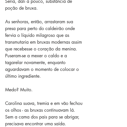
Seria, dali a pouco, substância de 
poção de bruxa. 
As senhoras, então, arrastaram sua 
presa para perto do caldeirão onde 
fervia o líquido milagroso que as 
transmutaria em bruxas modernas assim 
que recebesse o coração da menina. 
Puseram-se a mexer o caldo e a 
tagarelar novamente, enquanto 
aguardavam o momento de colocar o 
último ingrediente.
Medo? Muito. 
Carolina suava, tremia e em vão fechou 
os olhos - as bruxas continuavam lá. 
Sem a cama dos pais para se abrigar, 
precisava encontrar uma saída. 