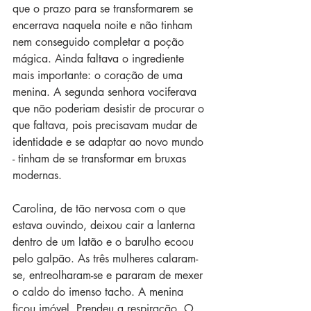
que o prazo para se transformarem se 
encerrava naquela noite e não tinham 
nem conseguido completar a poção 
mágica. Ainda faltava o ingrediente 
mais importante: o coração de uma 
menina. A segunda senhora vociferava 
que não poderiam desistir de procurar o 
que faltava, pois precisavam mudar de 
identidade e se adaptar ao novo mundo 
- tinham de se transformar em bruxas 
modernas. 
Carolina, de tão nervosa com o que 
estava ouvindo, deixou cair a lanterna 
dentro de um latão e o barulho ecoou 
pelo galpão. As três mulheres calaram-
se, entreolharam-se e pararam de mexer 
o caldo do imenso tacho. A menina 
ficou imóvel. Prendeu a respiração. O 