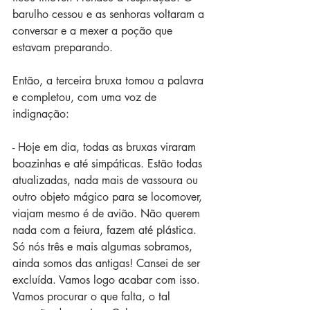
barulho cessou e as senhoras voltaram a 
conversar e a mexer a poção que 
estavam preparando. 
Então, a terceira bruxa tomou a palavra 
e completou, com uma voz de 
indignação: 
- Hoje em dia, todas as bruxas viraram 
boazinhas e até simpáticas. Estão todas 
atualizadas, nada mais de vassoura ou 
outro objeto mágico para se locomover, 
viajam mesmo é de avião. Não querem 
nada com a feiura, fazem até plástica. 
Só nós três e mais algumas sobramos, 
ainda somos das antigas! Cansei de ser 
excluída. Vamos logo acabar com isso. 
Vamos procurar o que falta, o tal 