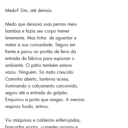
Medo? Sim, até demais. 
Medo que deixava suas pernas meio 
bambas e fazia seu corpo tremer 
levemente. Mas tinha  de aguentar e 
matar a sua curiosidade. Seguiu em 
frente e parou no portão de ferro da 
entrada da fábrica para espionar o 
ambiente. O pátio também estava 
vazio. Ninguém. Só mato crescido. 
Caminho aberto, lanterna acesa, 
iluminando o calçamento carcomido, 
seguiu até a entrada do galpão. 
Empurrou a porta que rangeu. A menina 
respirou fundo, entrou. 
Viu máquinas e caldeiras enferrujadas, 
bancadas vazias, correntes grossas e 