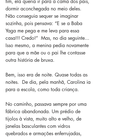
fim, ela queria ir para a cama dos pais, 
dormir aconchegada no meio deles. 
Não conseguia sequer se imaginar 
sozinha, pois pensava: “E se a Baba 
Yaga me pega e me leva para essa 
casa!!! Credo!”  Mas, no dia seguinte... 
Isso mesmo, a menina pedia novamente 
para que a mãe ou o pai lhe contasse 
outra história de bruxa.
Bem, isso era de noite. Quase todas as 
noites.  De dia, pela manhã, Carolina ia 
para a escola, como toda criança. 
No caminho, passava sempre por uma 
fábrica abandonada. Um prédio de 
tijolos à vista, muito alto e velho, de 
janelas basculantes com vidros 
quebrados e armações enferrujadas, 