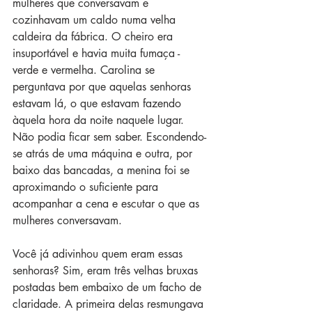
mulheres que conversavam e 
cozinhavam um caldo numa velha 
caldeira da fábrica. O cheiro era 
insuportável e havia muita fumaça - 
verde e vermelha. Carolina se 
perguntava por que aquelas senhoras 
estavam lá, o que estavam fazendo 
àquela hora da noite naquele lugar. 
Não podia ficar sem saber. Escondendo-
se atrás de uma máquina e outra, por 
baixo das bancadas, a menina foi se 
aproximando o suficiente para 
acompanhar a cena e escutar o que as 
mulheres conversavam. 
Você já adivinhou quem eram essas 
senhoras? Sim, eram três velhas bruxas 
postadas bem embaixo de um facho de 
claridade. A primeira delas resmungava 