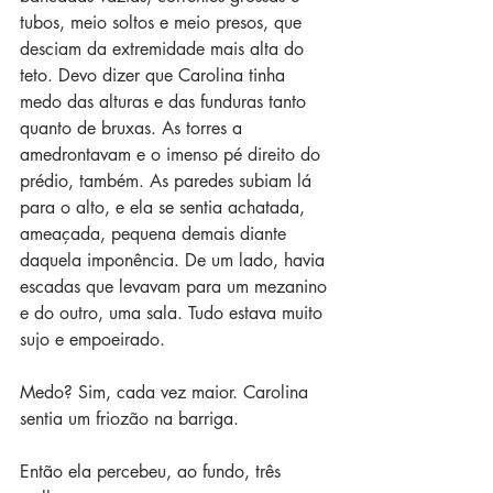
tubos, meio soltos e meio presos, que 
desciam da extremidade mais alta do 
teto. Devo dizer que Carolina tinha 
medo das alturas e das funduras tanto 
quanto de bruxas. As torres a 
amedrontavam e o imenso pé direito do 
prédio, também. As paredes subiam lá 
para o alto, e ela se sentia achatada, 
ameaçada, pequena demais diante 
daquela imponência. De um lado, havia 
escadas que levavam para um mezanino 
e do outro, uma sala. Tudo estava muito 
sujo e empoeirado. 
Medo? Sim, cada vez maior. Carolina 
sentia um friozão na barriga.
Então ela percebeu, ao fundo, três 