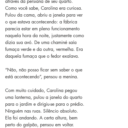
através da persiana de seu quarto. 
Como você sabe, Carolina era curiosa. 
Pulou da cama, abriu a janela para ver 
o que estava acontecendo: a fábrica 
parecia estar em pleno funcionamento 
naquela hora da noite, justamente como 
dizia sua avó. De uma chaminé saía 
fumaça verde e da outra, vermelha. Era 
daquela fumaça que o fedor exalava.
“Não, não posso ficar sem saber o que 
está acontecendo”, pensou a menina.
Com muito cuidado, Carolina pegou 
uma lanterna, pulou a janela do quarto 
para o jardim e dirigiu-se para o prédio. 
Ninguém nas ruas. Silêncio absoluto. 
Ela foi andando. A certa altura, bem 
perto do galpão, pensou em voltar. 