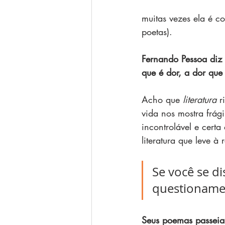
muitas vezes ela é c
poetas).
Fernando Pessoa diz 
que é dor, a dor que
Acho que 
literatura
 r
vida nos mostra frági
incontrolável e cert
literatura que leve 
Se você se di
questionamen
Seus poemas passeiam