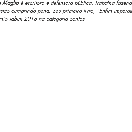
s Maglio
 é escritora e defensora pública. Trabalha fazen
stão cumprindo pena. Seu primeiro livro, "Enfim imperatr
io Jabuti 2018 na categoria contos. 