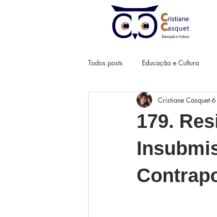
Todos posts
Educação e Cultura
Cristiane Casquet
6
179. Res
Insubmis
Contrapo