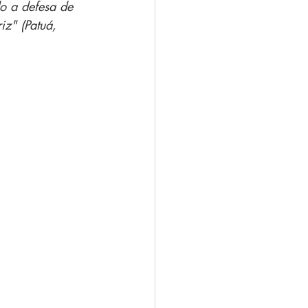
do a defesa de 
iz" (Patuá, 