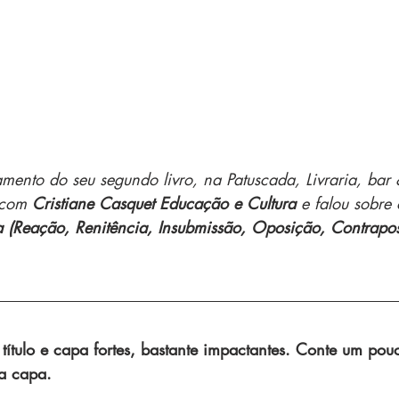
ento do seu segundo livro, na Patuscada, Livraria, bar 
 com 
Cristiane Casquet Educação e Cultura
 e falou sobre
a (Reação, Renitência, Insubmissão, Oposição, Contrapos
título e capa fortes, bastante impactantes. Conte um pou
da capa.