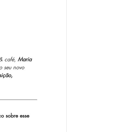
& café, 
Maria 
 o seu novo 
ição, 
co sobre esse 