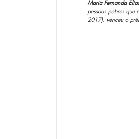
Maria Fernanda Elia
pessoas pobres que e
2017), venceu o prêm