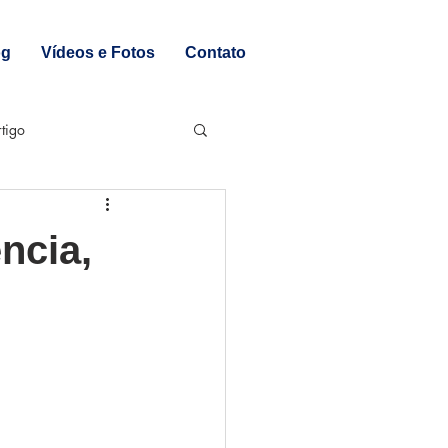
og
Vídeos e Fotos
Contato
tigo
ncia,