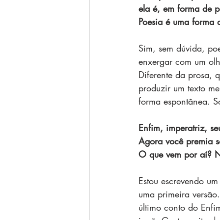
ela é, em forma de p
Poesia é uma forma d
Sim, sem dúvida, poes
enxergar com um olha
Diferente da prosa, 
produzir um texto me
forma espontânea. S
Enfim, imperatriz, se
Agora você premia se
O que vem por aí? N
Estou escrevendo um
uma primeira versão.
último conto do Enfim