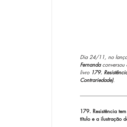
Dia 24/11, no lançam
Fernanda
 conversou
livro 
179. Resistênci
Contrariedade)
.
179. Resistência tem 
título e a ilustração 